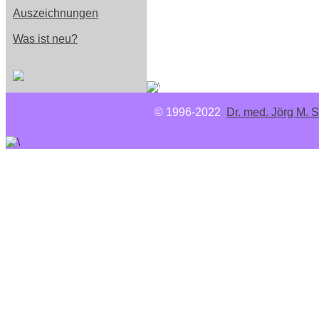
Auszeichnungen
Was ist neu?
© 1996-2022
Dr. med. Jörg M. S