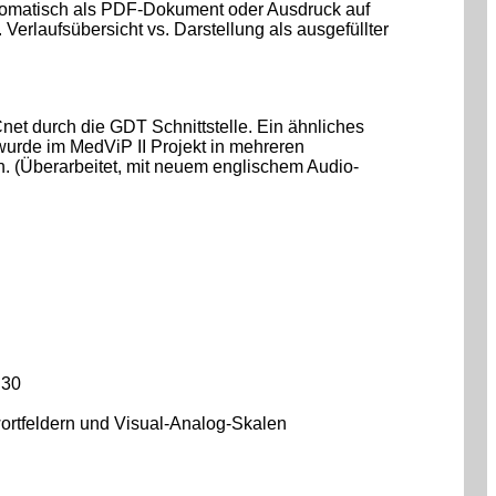
utomatisch als PDF-Dokument oder Ausdruck auf
erlaufsübersicht vs. Darstellung als ausgefüllter
net durch die GDT Schnittstelle. Ein ähnliches
wurde im MedViP II Projekt in mehreren
on. (Überarbeitet, mit neuem englischem Audio-
C30
rtfeldern und Visual-Analog-Skalen