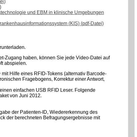
ei)
)
onstechnologie und EBM in klinische Umgebungen
Krankenhausinformationssystem (KIS) (pdf-Datei)
runterladen.
net-Zugang haben, können Sie jede Video-Datei auf
ft abspielen.
 mit Hilfe eines RFID-Tokens (alternativ Barcode-
ronischen Fragebogens, Korrektur einer Antwort,
 einen einfachen USB RFID Leser. Folgende
aket von Juni 2012.
ingabe der Patienten-ID, Wiedererkennung des
uck der berechneten Befragungsergebnisse mit