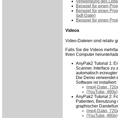
Verwendung des Lebens
Beispiel für einen Pro
Beispiel für einen Pr
(pdf-Datei)
Beispiel für einen Pr
Videos
Video-Dateien sind relativ g
Falls Sie die Videos mehrfa
Ihren Computer herunterlade
AnyPak2 Tutorial 1: Er
Scanner, Interface zu
automatisch erzeugter
Die Demo verwendet e
Software ist installi
(mp4-Datei, 720x
(YouTube, 480p)
AnyPak2 Tutorial 2: F
Patienten, Benutzung 
graphischer Darstellun
(mp4-Datei, 720x
(YouTube, 480p)