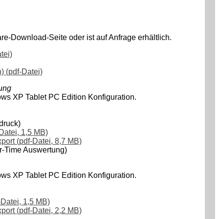
-Download-Seite oder ist auf Anfrage erhältlich.
tei)
) (pdf-Datei)
gung
ows XP Tablet PC Edition Konfiguration.
druck)
Datei, 1,5 MB)
ort (pdf-Datei, 8,7 MB)
er-Time Auswertung)
ows XP Tablet PC Edition Konfiguration.
Datei, 1,5 MB)
ort (pdf-Datei, 2,2 MB)