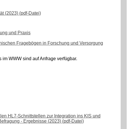
t (2023) (pdf-Datei)
hung und Praxis
ronischen Fragebögen in Forschung und Versorgung
ps im WWW sind auf Anfrage verfügbar.
len HL7-Schnittstellen zur Integration ins KIS und
Befragung - Ergebnisse (2023) (pdf-Datei)